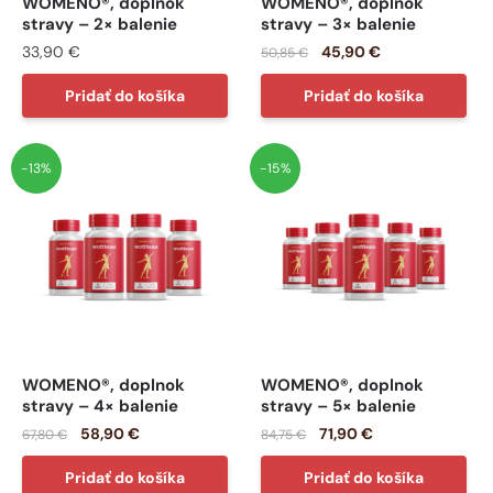
WOMENO®, doplnok
WOMENO®, doplnok
stravy – 2× balenie
stravy – 3× balenie
33,90
€
45,90
€
50,85
€
Pridať do košíka
Pridať do košíka
-13%
-15%
WOMENO®, doplnok
WOMENO®, doplnok
stravy – 4× balenie
stravy – 5× balenie
58,90
€
71,90
€
67,80
€
84,75
€
Pridať do košíka
Pridať do košíka